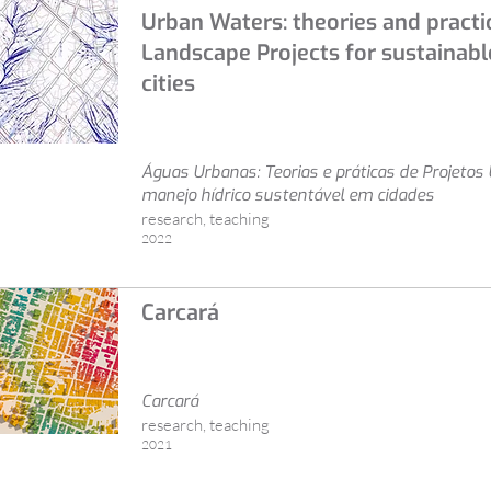
Urban Waters: theories and practi
Landscape Projects for sustaina
cities
Águas Urbanas: Teorias e práticas de Projetos 
manejo hídrico sustentável em cidades
research, teaching
2022
Carcará
Carcará
research, teaching
2021