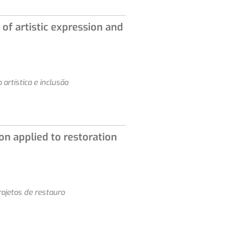
of artistic expression and
rtística e inclusão
ion applied to restoration
projetos de restauro