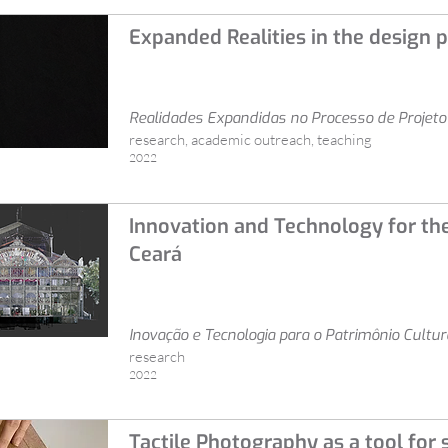
Expanded Realities in the design 
Realidades Expandidas no Processo de Projeto
research, academic outreach, teaching
2022
Innovation and Technology for the
Ceará
Inovação e Tecnologia para o Patrimônio Cultur
research
2022
Tactile Photography as a tool for s