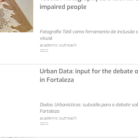
impaired people
Fotografia Tátil como ferramenta de inclusão s
visual
academic outreach
2022
Urban Data: input for the debate o
in Fortaleza
Dados Urbanísticos: subsídio para o debate s
Fortaleza
academic outreach
2022