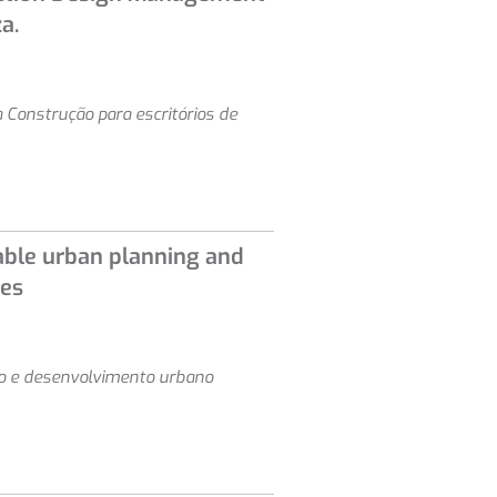
a.
 Construção para escritórios de
able urban planning and
ies
o e desenvolvimento urbano