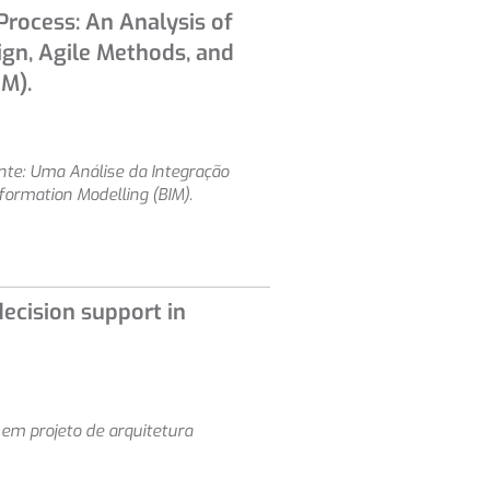
 Process: An Analysis of
ign, Agile Methods, and
IM).
nte: Uma Análise da Integração
formation Modelling (BIM).
 decision support in
ão em projeto de arquitetura