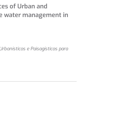
ces of Urban and
ble water management in
Urbanísticos e Paisagísticos para