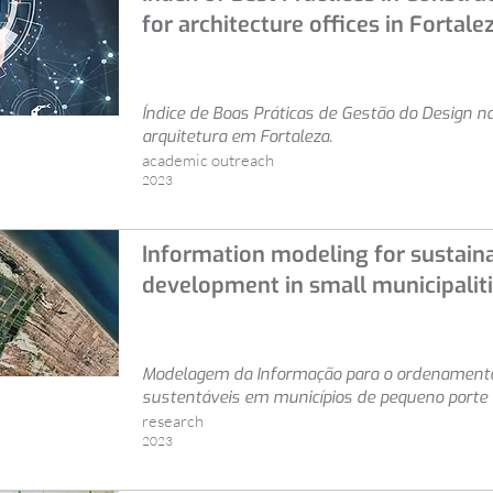
for architecture offices in Fortalez
Índice de Boas Práticas de Gestão do Design na
arquitetura em Fortaleza.
academic outreach
2023
Information modeling for sustain
development in small municipalit
Modelagem da Informação para o ordenament
sustentáveis em municípios de pequeno porte
research
2023