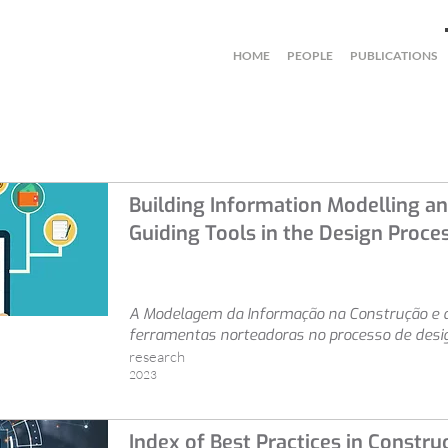
HOME
PEOPLE
PUBLICATIONS
Building Information Modelling a
Guiding Tools in the Design Proces
A Modelagem da Informação na Construção e 
ferramentas norteadoras no processo de desi
research
2023
Index of Best Practices in Const