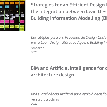
Strategies for an Efficient Design
the Integration between Lean Des
Building Information Modelling (B
Estratégias para um Processo de Design Eficie
entre Lean Design, Métodos Ágeis e Building In
research
2023
BIM and Artificial Intelligence for
architecture design
BIM e Inteligência Artificial para apoio à decis
research, teaching
2022